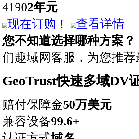
4190
2年
元
现在订购！
查看详情
您不知道选择哪种方案？
们趣域网客服，为您推荐
GeoTrust快速多域DV
赔付保障金
50万美元
兼容设备
99.6+
认证方式
域名