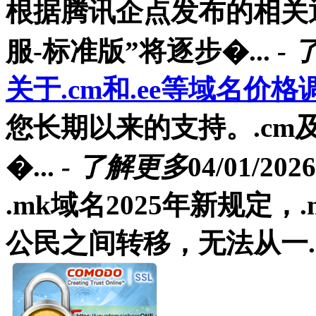
根据腾讯企点发布的相关
服-标准版”将逐步�...
-
关于.cm和.ee等域名价
您长期以来的支持。.cm
�...
- 了解更多
04/01/2026
.mk域名2025年新规定
公民之间转移，无法从一..