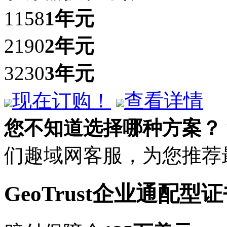
1158
1年
元
2190
2年
元
3230
3年
元
现在订购！
查看详情
您不知道选择哪种方案？
们趣域网客服，为您推荐
GeoTrust企业通配型