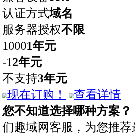
认证方式
域名
服务器授权
不限
1000
1年
元
-1
2年
元
不支持
3年
元
现在订购！
查看详情
您不知道选择哪种方案？
们趣域网客服，为您推荐