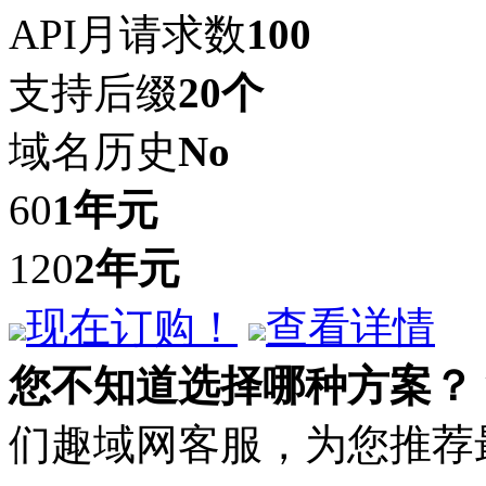
API月请求数
100
支持后缀
20个
域名历史
No
60
1年
元
120
2年
元
现在订购！
查看详情
您不知道选择哪种方案？
们趣域网客服，为您推荐