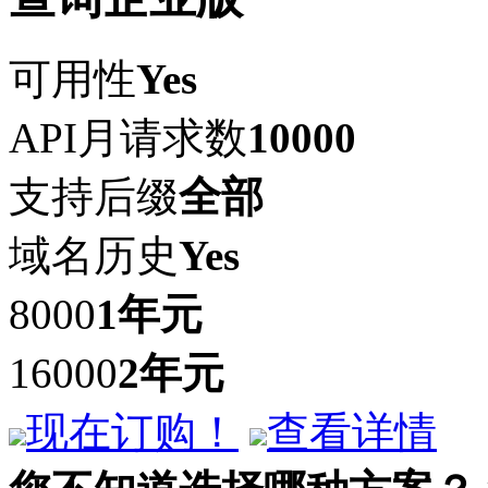
可用性
Yes
API月请求数
10000
支持后缀
全部
域名历史
Yes
8000
1年
元
16000
2年
元
现在订购！
查看详情