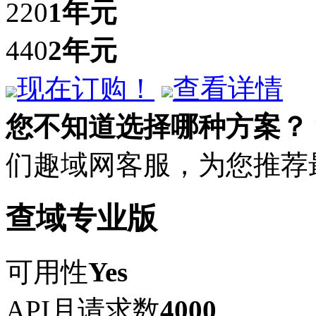
220
1年
元
440
2年
元
现在订购！
查看详情
您不知道选择哪种方案？
们趣域网客服，为您推荐
查域专业版
可用性
Yes
API月请求数
4000