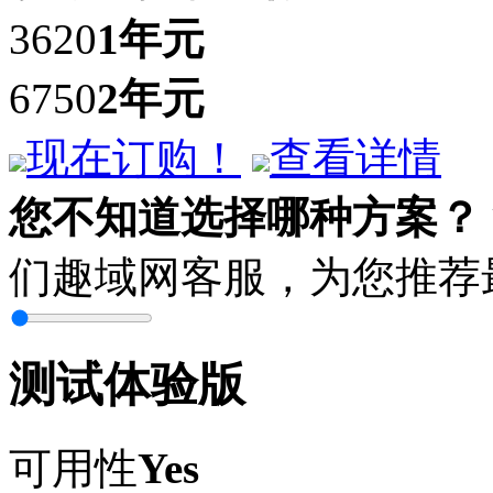
3620
1年
元
6750
2年
元
现在订购！
查看详情
您不知道选择哪种方案？
们趣域网客服，为您推荐
测试体验版
可用性
Yes