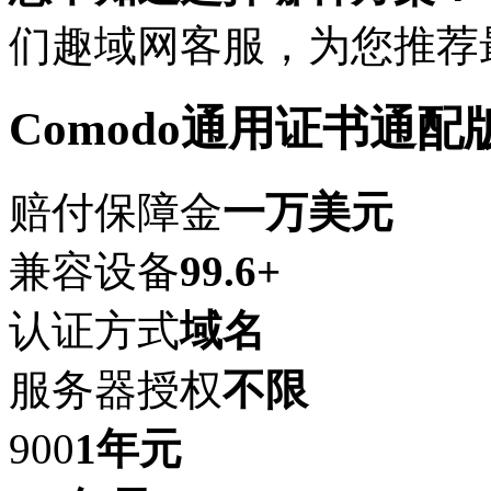
们趣域网客服，为您推荐
Comodo通用证书通配
赔付保障金
一万美元
兼容设备
99.6+
认证方式
域名
服务器授权
不限
900
1年
元