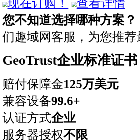
现在订购！
查看详情
您不知道选择哪种方案？
们趣域网客服，为您推荐
GeoTrust企业标准证书
赔付保障金
125万美元
兼容设备
99.6+
认证方式
企业
服务器授权
不限