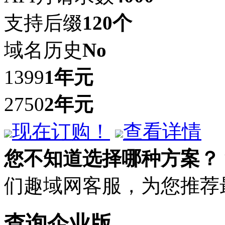
支持后缀
120个
域名历史
No
1399
1年
元
2750
2年
元
现在订购！
查看详情
您不知道选择哪种方案？
们趣域网客服，为您推荐
查询企业版