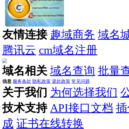
友情连接
趣域商务
域名
腾讯云
cm域名注册
域名相关
域名查询
批量
信息
服务条款
隐私政策
退款政策
常见问题
关于我们
为何选择我们
技术支持
API接口文档
插
成
证书在线转换