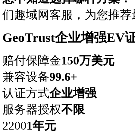
们趣域网客服，为您推荐
GeoTrust企业增强EV
赔付保障金
150万美元
兼容设备
99.6+
认证方式
企业增强
服务器授权
不限
2200
1年
元