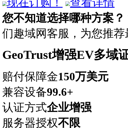
现在订购！
查看详情
您不知道选择哪种方案？
们趣域网客服，为您推荐
GeoTrust增强EV多域
赔付保障金
150万美元
兼容设备
99.6+
认证方式
企业增强
服务器授权
不限