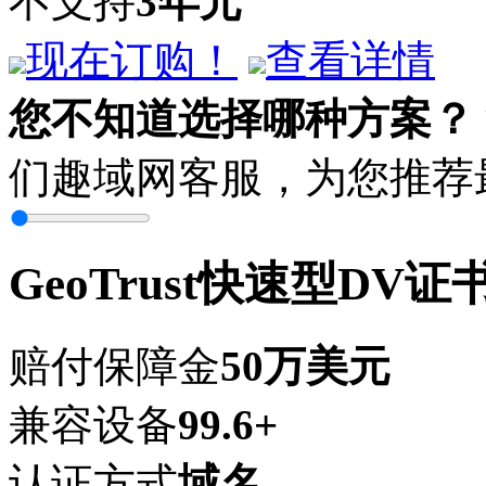
不支持
3年
元
现在订购！
查看详情
您不知道选择哪种方案？
们趣域网客服，为您推荐
GeoTrust快速型DV证
赔付保障金
50万美元
兼容设备
99.6+
认证方式
域名