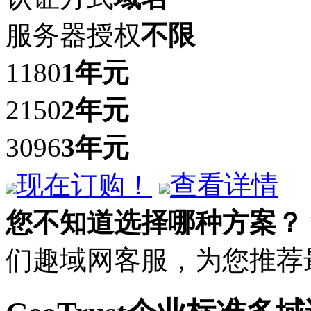
服务器授权
不限
1180
1年
元
2150
2年
元
3096
3年
元
现在订购！
查看详情
您不知道选择哪种方案？
们趣域网客服，为您推荐