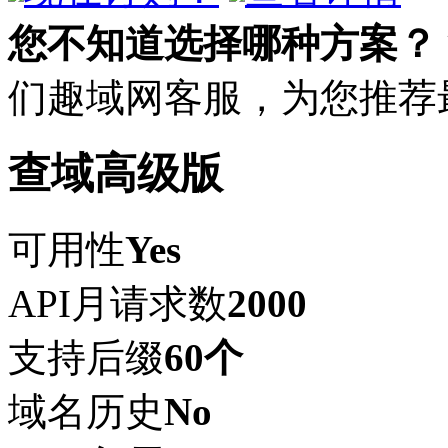
您不知道选择哪种方案？
们趣域网客服，为您推荐
查域高级版
可用性
Yes
API月请求数
2000
支持后缀
60个
域名历史
No