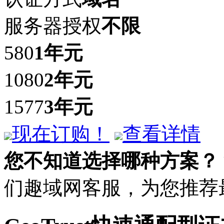
服务器授权
不限
580
1年
元
1080
2年
元
1577
3年
元
现在订购！
查看详情
您不知道选择哪种方案？
们趣域网客服，为您推荐