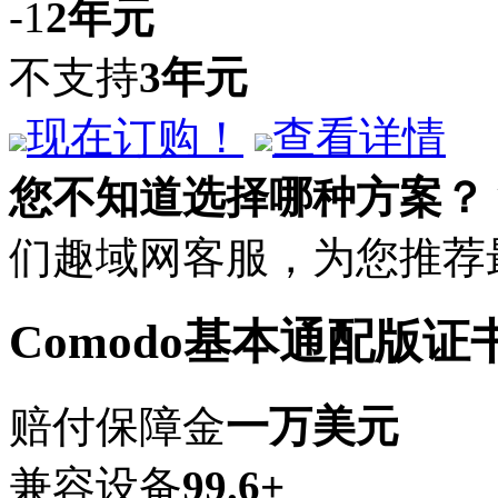
-1
2年
元
不支持
3年
元
现在订购！
查看详情
您不知道选择哪种方案？
们趣域网客服，为您推荐
Comodo基本通配版证
赔付保障金
一万美元
兼容设备
99.6+