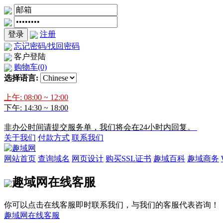
登录
注册
忘记密码/找回密码
客户登陆
购物车
(0)
选择语言:
上午: 08:00 ~ 12:00
下午: 14:30 ~ 18:00
非办公时间请提交服务单，我们将会在24小时内回复。
关于我们
付款方式
联系我们
网站首页
查询域名
网页设计
购买SSL证书
趣域百科
趣域商务
趣域网在线客服
你可以点击在线客服即时联系我们，与我们的客服代表咨询！
趣域网在线客服