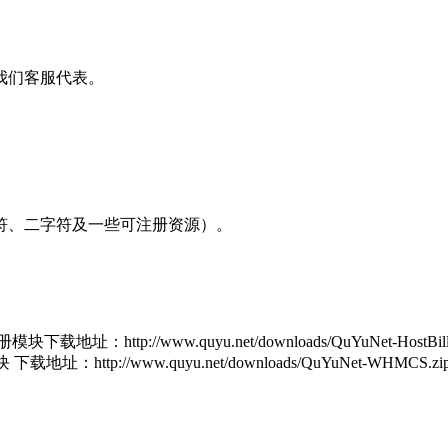
我们客服代表。
符、二字符及一些可注册资源）。
地址：http://www.quyu.net/downloads/QuYuNet-HostBill.
：http://www.quyu.net/downloads/QuYuNet-WHMCS.zi