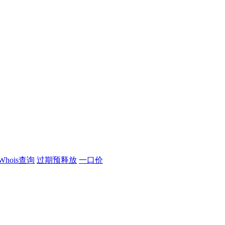
Whois查询
过期预释放
一口价