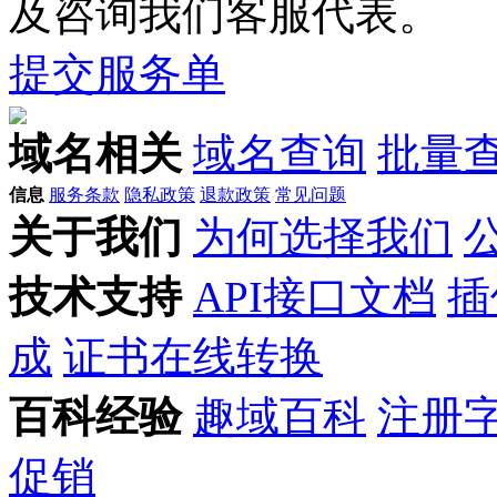
及咨询我们客服代表。
提交服务单
域名相关
域名查询
批量
信息
服务条款
隐私政策
退款政策
常见问题
关于我们
为何选择我们
技术支持
API接口文档
插
成
证书在线转换
百科经验
趣域百科
注册
促销