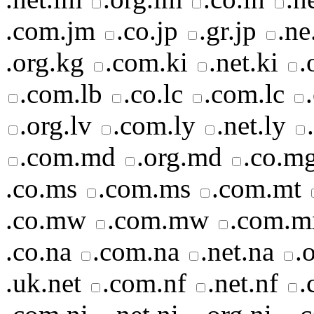
.com.jm
.co.jp
.gr.jp
.ne
.org.kg
.com.ki
.net.ki
.
.com.lb
.co.lc
.com.lc
.org.lv
.com.ly
.net.ly
.com.md
.org.md
.co.m
.co.ms
.com.ms
.com.mt
.co.mw
.com.mw
.com.m
.co.na
.com.na
.net.na
.
.uk.net
.com.nf
.net.nf
.