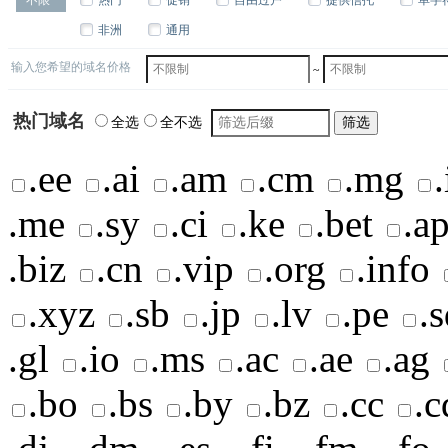
非洲
通用
输入您希望的域名价格
~
热门域名
全选
全不选
.ee
.ai
.am
.cm
.mg
.me
.sy
.ci
.ke
.bet
.a
.biz
.cn
.vip
.org
.info
.xyz
.sb
.jp
.lv
.pe
.
.gl
.io
.ms
.ac
.ae
.ag
.bo
.bs
.by
.bz
.cc
.c