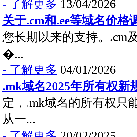
- 了解更多
13/04/2026
关于.cm和.ee等域名价
您长期以来的支持。.cm
�...
- 了解更多
04/01/2026
.mk域名2025年所有权新
定，.mk域名的所有权
从一...
- 了解更多
20/02/2025