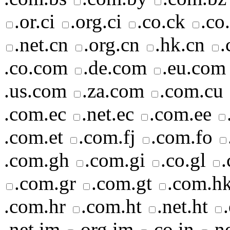
.or.ci
.org.ci
.co.ck
.co
.net.cn
.org.cn
.hk.cn
.
.co.com
.de.com
.eu.com
.us.com
.za.com
.com.cu
.com.ec
.net.ec
.com.ee
.com.et
.com.fj
.com.fo
.com.gh
.com.gi
.co.gl
.
.com.gr
.com.gt
.com.h
.com.hr
.com.ht
.net.ht
.net.im
.org.im
.co.in
.n