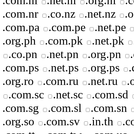
.com.ni
.net.ni
.org.ni
.c
.com.nr
.co.nz
.net.nz
.
.com.pa
.com.pe
.net.pe
.org.ph
.com.pk
.net.pk
.co.pn
.net.pn
.org.pn
.com.ps
.net.ps
.org.ps
.
.org.ro
.com.ru
.net.ru
.
.com.sc
.net.sc
.com.sd
.com.sg
.com.sl
.com.sn
.org.so
.com.sv
.in.th
.c