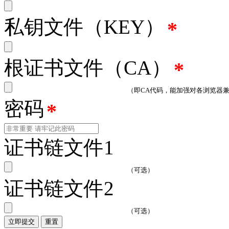
私钥文件（KEY）
*
根证书文件（CA）
*
（即CA代码，能加强对各浏览器
密码
*
证书链文件1
（可选）
证书链文件2
（可选）
立即提交
重置