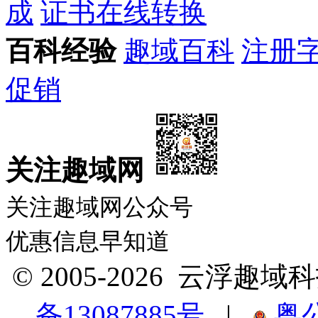
成
证书在线转换
百科经验
趣域百科
注册
促销
关注趣域网
关注趣域网公众号
优惠信息早知道
© 2005-2026 云浮
备13087885号
|
粤公