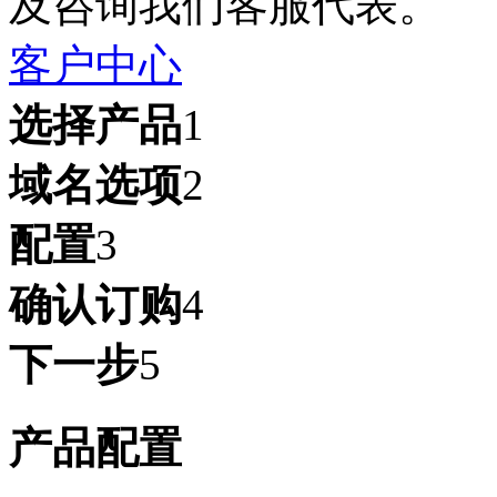
及咨询我们客服代表。
客户中心
选择产品
1
域名选项
2
配置
3
确认订购
4
下一步
5
产品配置