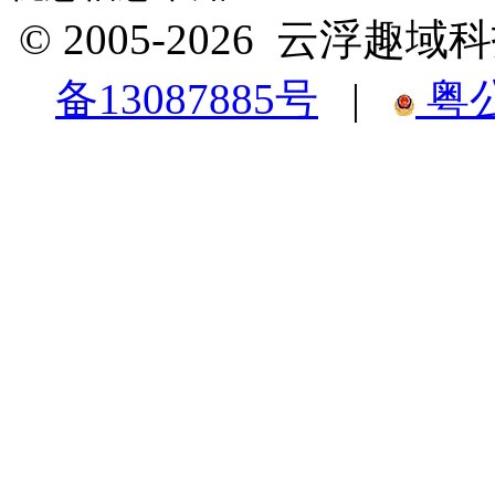
© 2005-2026 云浮
备13087885号
|
粤公