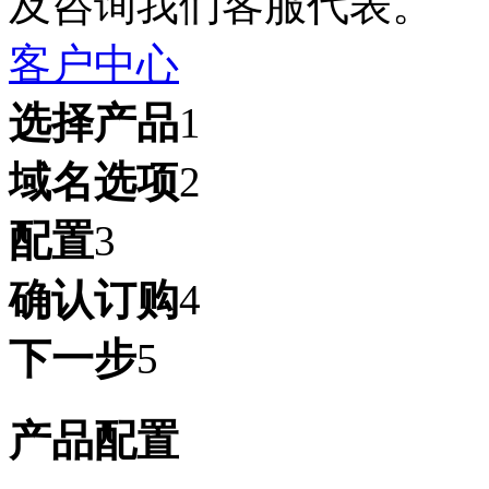
及咨询我们客服代表。
客户中心
选择产品
1
域名选项
2
配置
3
确认订购
4
下一步
5
产品配置