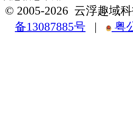
© 2005-2026 云浮
备13087885号
|
粤公