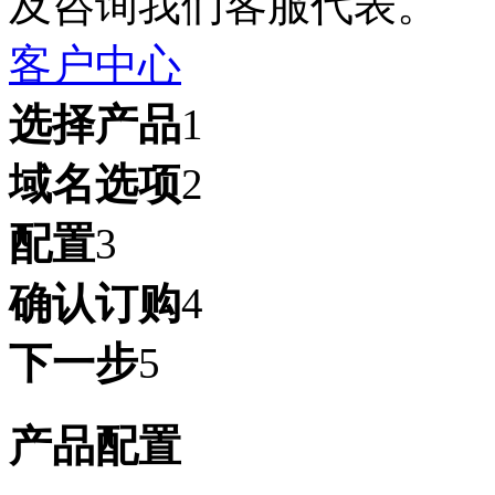
及咨询我们客服代表。
客户中心
选择产品
1
域名选项
2
配置
3
确认订购
4
下一步
5
产品配置