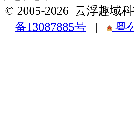
© 2005-2026 云浮
备13087885号
|
粤公