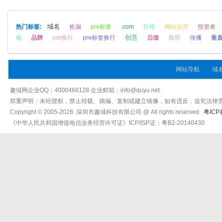
域名
热门标签:
捡漏
pre标签
.com
价格
网站运营
投资者
创意
化
品牌
pre换行
pre标签换行
后缀
脸萌
传播
垂
网站导航
|
域
趣域网企业QQ：4000466128 企业邮箱：info@quyu.net
郑重声明：未经授权，禁止转载、摘编、复制或建立镜像，如有违反，追究法律
Copyright © 2005-2026 深圳市趣域科技有限公司 @ All rights reserved
粤ICP
《中华人民共和国增值电信业务经营许可证》ICP/ISP证：粤B2-20140430