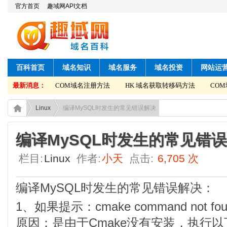
官方首页
趣域网API文档
百科首页
域名知识
域名服务
域名投资
网站运
取转移码方法
最新消息：
COM域名注册方法
HK 域名获取转移码方法
COM
Linux
编译MySQL时发生的常见错误解决
编译MySQL时发生的常见错
栏目:
Linux
作者:
小天
点击:
6,705 次
编译MySQL时发生的常见错误解决：
1、如果提示：cmake command not fou
原因：是由于Cmake没有安装，执行