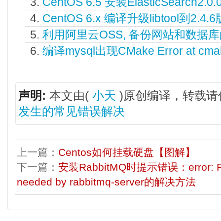
CentOS 6.5 安装ElasticSearch2.0.
CentOS 6.x 编译升级libtool到2.4.
利用阿里云OSS, 备份网站和数据
编译mysql出现CMake Error at 
声明:
本文由(
小天
)原创编译，转载请
发生的常见错误解决
上一篇：
Centos如何挂载硬盘【图解】
下一篇：
安装RabbitMQ时提示错误：error: Faile
needed by rabbitmq-server的解决方法