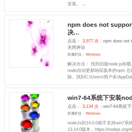
安装。 ...
npm does not suppo
决...
点击：
3,977 次
|
npm does no
关闭评论
所属栏目：
Windows
解决办法： 找到旧版node.js
node自动更新响应版本的npm 总
除。找到C:\Users\用户名\AppData
win7-64系统下安装nod
点击：
3,134 次
|
win7-64系统下
所属栏目：
Windows
nodeJs到14.0.0就不支持w
13.14.0版本，https://nodejs.org/do