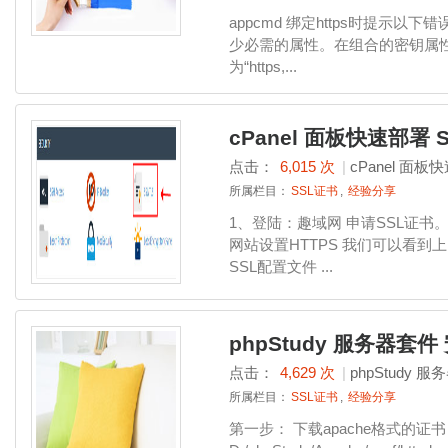
appcmd 绑定https时提示以下错误： 
少必需的属性。在组合的密钥属性“protoc
为“https,...
cPanel 面板快速部署 
点击：
6,015 次
|
cPanel 面板
所属栏目：
SSL证书
,
经验分享
1、登陆：趣域网 申请SSL证书。 2
网站设置HTTPS 我们可以看到上
SSL配置文件 ...
phpStudy 服务器套件
点击：
4,629 次
|
phpStudy 
所属栏目：
SSL证书
,
经验分享
第一步： 下载apache格式的证书，