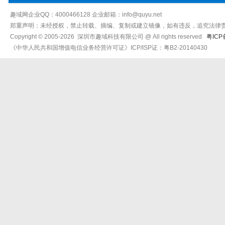
趣域网企业QQ：4000466128 企业邮箱：info@quyu.net
郑重声明：未经授权，禁止转载、摘编、复制或建立镜像，如有违反，追究法律
Copyright © 2005-2026 深圳市趣域科技有限公司 @ All rights reserved
粤ICP
《中华人民共和国增值电信业务经营许可证》ICP/ISP证：粤B2-20140430