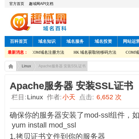
官方首页
趣域网API文档
百科首页
域名知识
域名服务
域名投资
网站运
转移码方法
最新消息：
COM域名注册方法
HK 域名获取转移码方法
COM域名
Linux
Apache服务器 安装SSL证书
Apache服务器 安装SSL证书
栏目:
Linux
作者:
小天
点击:
6,652 次
确保你的服务器安装了mod-ssl组件
yum install mod_ssl
1.拷贝证书文件到你的服务器