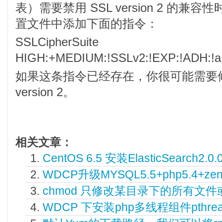
表）需要禁用 SSL version 2 的兼
置文件中添加下面的指令：
SSLCipherSuite
HIGH:+MEDIUM:!SSLv2:!EXP:!ADH:!a
如果这条指令已经存在，你很可能需要修
version 2。
相关文章：
CentOS 6.5 安装ElasticSearch2.0.
WDCP升级MYSQL5.5+php5.4+z
chmod 只修改某目录下的所有文
WDCP 下安装php多线程组件pthrea