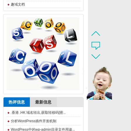
趣域文档
热评信息
最新信息
.香港 .HK 域名转出,获取转移码[密...
分析WordPress插件开发机制
WordPress中的wp-admin目录文件用途...