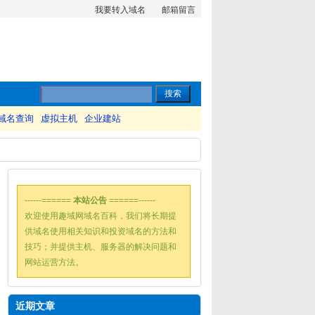
我要转入域名
邮箱留言
域名查询
虚拟主机
企业建站
------======
本站公告
======------
欢迎使用趣域网域名百科，我们将长期提
供域名使用相关知识和投资域名的方法和
技巧；并提供主机、服务器的解决问题和
网站运营方法。
近期文章