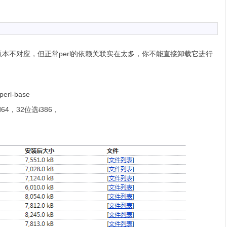
l的版本不对应，但正常perl的依赖关联实在太多，你不能直接卸载它进行
perl-base
64，32位选i386，