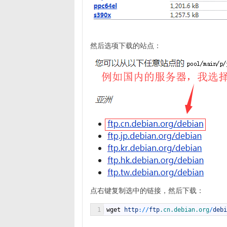
然后选项下载的站点：
点右键复制选中的链接，然后下载：
1
wget
http
:
/
/
ftp
.cn
.debian
.org
/
debi