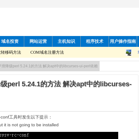
域名投资
网站运营
主机知识
程序技术
用户操作指南
移码方法
COM域名注册方法
.1平滑降级perl 5.24.1的方法 解决apt中的libcurses-ui-perl依赖
降级perl 5.24.1的方法 解决apt中的libcurses-
ysv-rc-conf工具时发生以下提示：
 it is not going to be installed