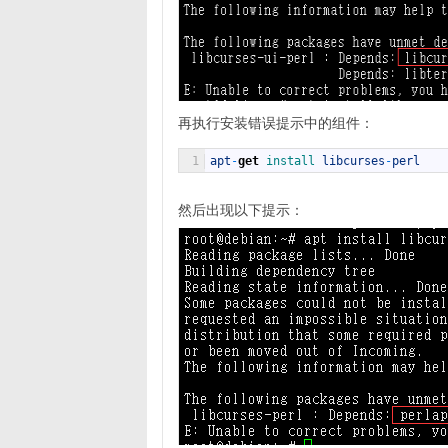
再执行安装错误提示中的组件：
1
apt
-
get
install 
libcurses
-
perl
然后出现以下提示：