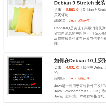
Debian 9 Stretch 安装
点击：
5,563 次
|
Debian 9 St
关闭评论
所属栏目：
Linux
,
经验分享
RabbitMQ是实现了高级消息
称面向消息的中间件）。Rabbit
故障转移是构建在开放电信平台
理...
如何在Debian 10上安装O
点击：
4,831 次
|
如何在Debian 
论
所属栏目：
Linux
,
经验分享
Java是一种用于系统软件开发
Java Development Kit（JDK）
Java开发环境。本教程将指导您..