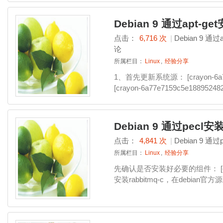
Debian 9 通过apt-ge
点击：
6,716 次
|
Debian 9 通过
论
所属栏目：
Linux
,
经验分享
1、首先更新系统源： [crayon-6a77
[crayon-6a77e7159c5e188952
Debian 9 通过pecl安
点击：
4,841 次
|
Debian 9 通过
所属栏目：
Linux
,
经验分享
先确认是否安装好必要的组件： [crayon
安装rabbitmq-c，在debian官方源中叫li