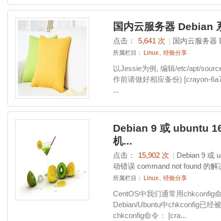
国内云服务器 Debian 
点击：
5,641 次
|
国内云服务器 De
所属栏目：
Linux
,
经验分享
以Jessie为例, 编辑/etc/apt/s
作前请做好相应备份) [crayon-6a782
...
Debian 9 或 ubuntu 
机...
点击：
15,902 次
|
Debian 9 或
动错误 command not found 
所属栏目：
Linux
,
经验分享
CentOS中我们通常用chkcon
Debian/Ubuntu中chkconfi
chkconfig命令： [cra...