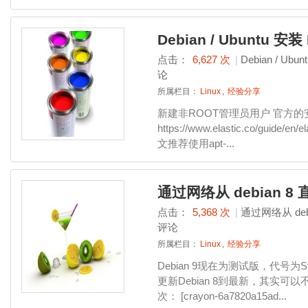
Debian / Ubuntu 安装 
点击：
6,627 次
|
Debian / Ubun
论
所属栏目：
Linux
,
经验分享
新建非ROOT管理员用户 官方
https://www.elastic.co/guide/en/e
文推荐使用apt-...
通过网络从 debian 8 
点击：
5,368 次
|
通过网络从 debi
评论
所属栏目：
Linux
,
经验分享
Debian 9现在为测试版，代号为St
更新Debian 8到最新，其实
次： [crayon-6a7820a15ad...