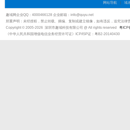
网站导航
|
域
趣域网企业QQ：4000466128 企业邮箱：info@quyu.net
郑重声明：未经授权，禁止转载、摘编、复制或建立镜像，如有违反，追究法律
Copyright © 2005-2026 深圳市趣域科技有限公司 @ All rights reserved
粤ICP
《中华人民共和国增值电信业务经营许可证》ICP/ISP证：粤B2-20140430