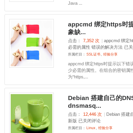
Java ...
appcmd 绑定https时提
象缺...
点击：
7,352 次
|
appcmd 绑定h
必需的属性 错误的解决方法
已关
所属栏目：
SSL证书
,
经验分享
appcmd 绑定https时提示以下错误： 
少必需的属性。在组合的密钥属性“protoc
为“https,...
Debian 搭建自己的
dnsmasq...
点击：
12,446 次
|
Debian 搭
新版
已关闭评论
所属栏目：
Linux
,
经验分享