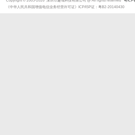
Copyright © 2005-2026 深圳市趣域科技有限公司 @ All rights reserved
粤ICP
《中华人民共和国增值电信业务经营许可证》ICP/ISP证：粤B2-20140430