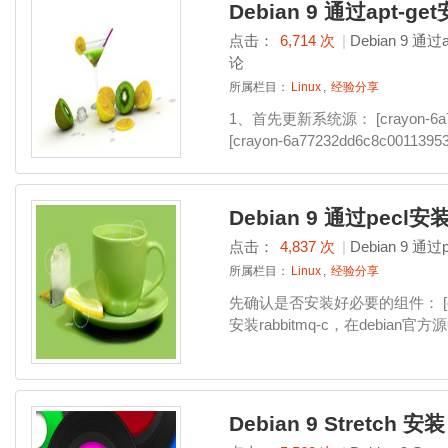
Debian 9 通过apt-ge
点击：
6,714 次
|
Debian 9 通过
论
所属栏目：
Linux
,
经验分享
1、首先更新系统源： [crayon-6a77
[crayon-6a77232dd6c8c00113
Debian 9 通过pecl安
点击：
4,837 次
|
Debian 9 通过
所属栏目：
Linux
,
经验分享
先确认是否安装好必要的组件： [crayon
安装rabbitmq-c，在debian官方源中叫li
Debian 9 Stretch 安装