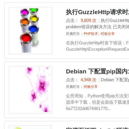
执行GuzzleHttp请求时发生
点击：
9,609 次
|
执行GuzzleHttp
problem错误的解决方法
已关闭
所属栏目：
PHP技术
,
经验分享
在执行GuzzleHttp时发下错误：Fatal 
GuzzleHttp\Exception\RequestExce
Debian 下配置pip国内
点击：
4,948 次
|
Debian 下配置
所属栏目：
经验分享
众所周知，Python使用pip方法安装第
源库中下载，但是会面临下载速度慢，
6a77232dd674461770...