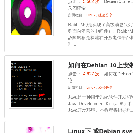
点击：
5,562 次
|
Debian 9 St
关闭评论
所属栏目：
Linux
,
经验分享
RabbitMQ是实现了高级消息
称面向消息的中间件）。Rabbit
故障转移是构建在开放电信平台
理...
如何在Debian 10上安装O
点击：
4,827 次
|
如何在Debian 
论
所属栏目：
Linux
,
经验分享
Java是一种用于系统软件开发
Java Development Kit（JDK）
Java开发环境。本教程将指导您..
Linux下 或Debian 