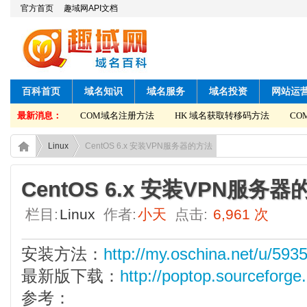
官方首页
趣域网API文档
百科首页
域名知识
域名服务
域名投资
网站运
获取转移码方法
最新消息：
COM域名注册方法
HK 域名获取转移码方法
COM
Linux
CentOS 6.x 安装VPN服务器的方法
CentOS 6.x 安装VPN服务
栏目:
Linux
作者:
小天
点击:
6,961 次
安装方法：
http://my.oschina.net/u/593
最新版下载：
http://poptop.sourceforge
参考：