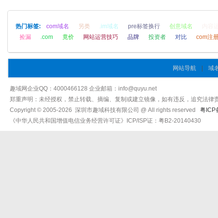
热门标签:
com域名
另类
.im域名
pre标签换行
创意域名
内容
捡漏
.com
竟价
网站运营技巧
品牌
投资者
对比
com注
网站导航
|
域
趣域网企业QQ：4000466128 企业邮箱：info@quyu.net
郑重声明：未经授权，禁止转载、摘编、复制或建立镜像，如有违反，追究法律
Copyright © 2005-2026 深圳市趣域科技有限公司 @ All rights reserved
粤ICP
《中华人民共和国增值电信业务经营许可证》ICP/ISP证：粤B2-20140430