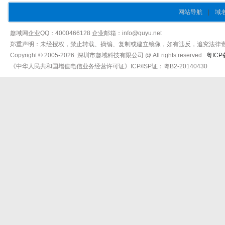
网站导航
|
域
趣域网企业QQ：4000466128 企业邮箱：info@quyu.net
郑重声明：未经授权，禁止转载、摘编、复制或建立镜像，如有违反，追究法律
Copyright © 2005-2026 深圳市趣域科技有限公司 @ All rights reserved
粤ICP
《中华人民共和国增值电信业务经营许可证》ICP/ISP证：粤B2-20140430