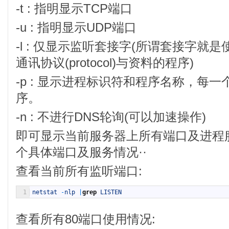
-t : 指明显示TCP端口
-u : 指明显示UDP端口
-l : 仅显示监听套接字(所谓套接字
通讯协议(protocol)与资料的程序)
-p : 显示进程标识符和程序名称，每
序。
-n : 不进行DNS轮询(可以加速操作)
即可显示当前服务器上所有端口及进程服
个具体端口及服务情况··
查看当前所有监听端口:
1
netstat
-
nlp
|
grep
LISTEN
查看所有80端口使用情况: