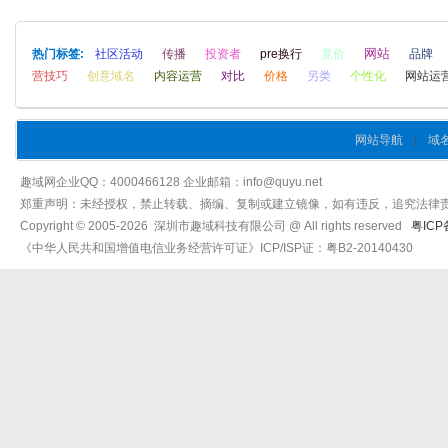
网站
热门标签:
社区活动
传播
投资者
pre换行
竟价
品牌
营技巧
创意域名
内容运营
对比
价格
另类
个性化
网站运
网站导航
|
域
趣域网企业QQ：4000466128 企业邮箱：info@quyu.net
郑重声明：未经授权，禁止转载、摘编、复制或建立镜像，如有违反，追究法律
Copyright © 2005-2026 深圳市趣域科技有限公司 @ All rights reserved
粤ICP
《中华人民共和国增值电信业务经营许可证》ICP/ISP证：粤B2-20140430