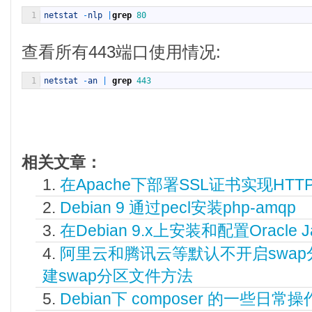
1
netstat
-
nlp
|
grep
80
查看所有443端口使用情况:
1
netstat
-
an
|
grep
443
相关文章：
在Apache下部署SSL证书实现HTT
Debian 9 通过pecl安装php-amqp
在Debian 9.x上安装和配置Oracle Ja
阿里云和腾讯云等默认不开启swa
建swap分区文件方法
Debian下 composer 的一些日常操