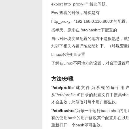
export http_proxy="" 解决问题。
Env 查看的时候，确实是有
http_proxy= “192.168.0.110:8080”的配置
找半天。原来在 /etc/bashrc下配置的
自己对环境变量配置的地方不是很熟悉，就知道/etc
到以下相关内容归纳总结如下。（环境变量
Linux环境变量设置
了解在Linux不同地方的设置，对合理设
方法/步骤
“
/etc/profile
”此文件为系统的每个用
从“/etc/profile.d”目录的配置文件中搜
才会生效，此修改对每个用户都生效。
“
/etc/bashrc
”为每一个运行bash shel
有的使用bash的用户修改某个配置并在以
重新打开一个bash即可生效。