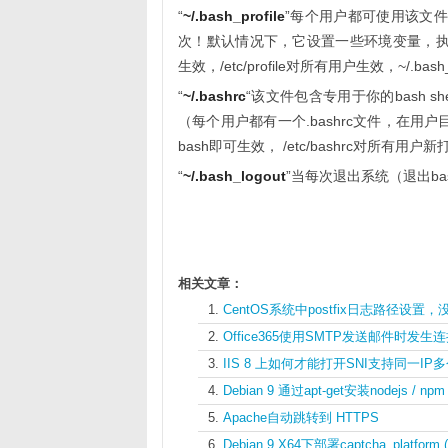
“
~/.bash_profile
”每个用户都可使用该文件
次！默认情况下，它设置一些环境变量，执行用户的
生效，/etc/profile对所有用户生效，~/.ba
“
~/.bashrc
“该文件包含专用于你的bash s
（每个用户都有一个.bashrc文件，在用户
bash即可生效， /etc/bashrc对所有用户
“
~/.bash_logout
”当每次退出系统（退出bas
相关文章：
CentOS系统中postfix日志路径设
Office365使用SMTP发送邮件时
IIS 8 上如何才能打开SNI支持同一IP
Debian 9 通过apt-get安装nodejs / n
Apache自动跳转到 HTTPS
Debian 9 X64下部署captcha_platfor