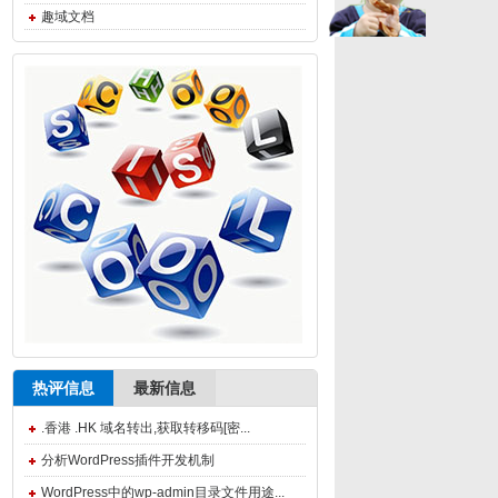
趣域文档
热评信息
最新信息
.香港 .HK 域名转出,获取转移码[密...
分析WordPress插件开发机制
WordPress中的wp-admin目录文件用途...