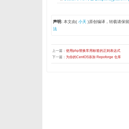
声明:
本文由(
小天
)原创编译，转载请保留
法
上一篇：
使用php替换常用标签的正则表达式
下一篇：
为你的CentOS添加 Repoforge 仓库