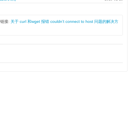
链接:
关于 curl 和wget 报错 couldn’t connect to host 问题的解决方