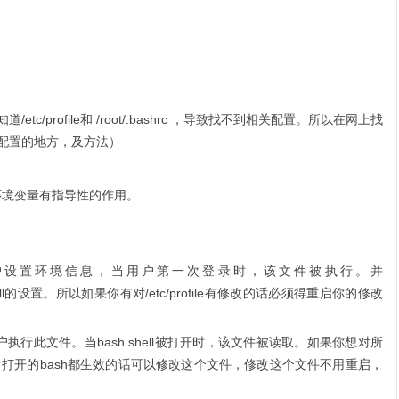
。
/profile和 /root/.bashrc ，导致找不到相关配置。所以在网上找
配置的地方，及方法）
置环境变量有指导性的作用。
户设置环境信息，当用户第一次登录时，该文件被执行。并
集shell的设置。所以如果你有对/etc/profile有修改的话必须得重启你的修改
l的用户执行此文件。当bash shell被打开时，该文件被读取。如果你想对所
后打开的bash都生效的话可以修改这个文件，修改这个文件不用重启，