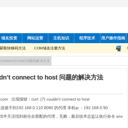
域名投资
网站运营
主机知识
程序技术
用户操作指南
获取转移码方法
COM域名注册方法
’t connect to host 问题的解决方法
ldn’t connect to host 问题的解决方法
m 出现报错：curl: (7) couldn't connect to host
到192.168.0.110:8080 的代理 本机ip ：192.168.0.90
问题，找半天没找到前任在那配的代理，无赖，最后技术总监让执行命令 env