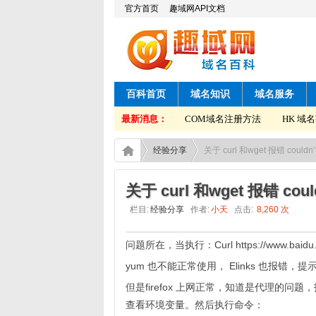
官方首页
趣域网API文档
百科首页
域名知识
域名服务
HK 域名获取转移码方法
最新消息：
COM域名注册方法
HK 域名
经验分享
关于 curl 和wget 报错 couldn
关于 curl 和wget 报错 cou
栏目:
经验分享
作者:
小天
点击:
8,260 次
问题所在，当执行：Curl https://www.baidu.co
yum 也不能正常使用， Elinks 也报错，提示连接不
但是firefox 上网正常，知道是代理的
查看环境变量。然后执行命令：