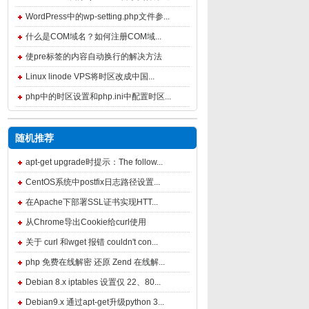
WordPress中的wp-setting.php文件参...
什么是COM域名？如何注册COM域...
使pre标签的内容自动换行的解决方法
Linux linode VPS将时区改成中国...
php中的时区设置和php.ini中配置时区...
随机推荐
apt-get upgrade时提示：The follow...
CentOS系统中postfix日志路径设置...
在Apache下部署SSL证书实现HTT...
从Chrome导出Cookie给curl使用
关于 curl 和wget 报错 couldn't con...
php 免费在线解密 还原 Zend 在线解...
Debian 8.x iptables 设置仅 22、80...
Debian9.x 通过apt-get升级python 3...