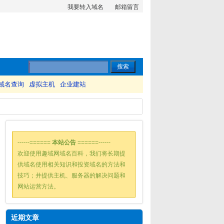
我要转入域名
邮箱留言
域名查询
虚拟主机
企业建站
------======
本站公告
======------
欢迎使用趣域网域名百科，我们将长期提
供域名使用相关知识和投资域名的方法和
技巧；并提供主机、服务器的解决问题和
网站运营方法。
近期文章