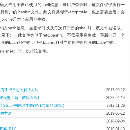
输入专用于自己使用的shell信息，当用户登录时，该文件仅仅执行一
.bashrc文件。此文件类似于/etc/profile，也是需要重启才会
sh_profile只对当前用户生效。
hell的bash信息，当登录时以及每次打开新的shell时，该文件被读取。
目录下）。此文件类似于/etc/bashrc，不需要重启生效，重新打开一个
新打开的bash都生效，但~/.bashrc只对当前用户新打开的bash生效。
h shell）时，执行该文件。
置，没有生成日志的解决方法
2017-09-12
发生连接失败问题【解决方法】
2022-04-14
多个SSL证书同时生效(实现共享443端口)
2017-11-26
pm 的方法
2019-06-12
2018-09-04
m (图像识别)
2019-01-13