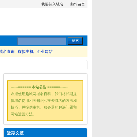
我要转入域名
邮箱留言
域名查询
虚拟主机
企业建站
------======
本站公告
======------
欢迎使用趣域网域名百科，我们将长期提
供域名使用相关知识和投资域名的方法和
技巧；并提供主机、服务器的解决问题和
网站运营方法。
近期文章