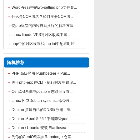
WordPress中的wp-setting.php文件参...
什么是COM域名？如何注册COM域...
使pre标签的内容自动换行的解决方法
Linux linode VPS将时区改成中国...
php中的时区设置和php.ini中配置时区...
随机推荐
PHP 高级爬虫 Puphpeteer + Pup...
关于php-epp在CLI下执行时发生错误...
CentOS系统中postfix日志路径设置...
Linux下 或Debian systemctl命令设...
Debian 搭建自己的DNS服务器，编...
Debian 从perl 5.26.1平滑降级perl ...
Debian / Ubuntu 安装 Elasticsea...
为你的CentOS添加 Repoforge 仓库