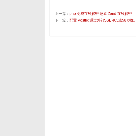
上一篇：
php 免费在线解密 还原 Zend 在线解密
下一篇：
配置 Postfix 通过外部SSL 465或587