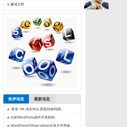
趣域文档
热评信息
最新信息
.香港 .HK 域名转出,获取转移码[密...
分析WordPress插件开发机制
WordPress中的wp-admin目录文件用途...