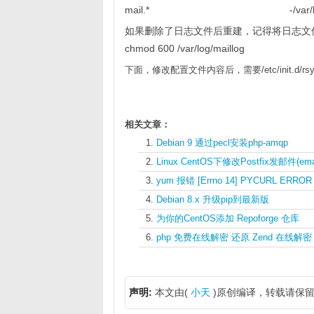
mail.* -/var/log/ma
如果删除了日志文件后重建，记得将日志文件
chmod 600 /var/log/maillog
下面，修改配置文件内容后，需要/etc/init.d/rs
相关文章：
Debian 9 通过pecl安装php-amqp
Linux CentOS下修改Postfix发邮件(em
yum 报错 [Errno 14] PYCURL ERROR 7
Debian 8.x 升级pip到最新版
为你的CentOS添加 Repoforge 仓库
php 免费在线解密 还原 Zend 在线解密
声明:
本文由(
小天
)原创编译，转载请保留