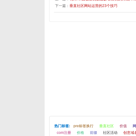
下一篇：
垂直社区网站运营的23个技巧
热门标签:
pre标签换行
垂直社区
价值
com注册
价格
前缀
社区活动
创意域