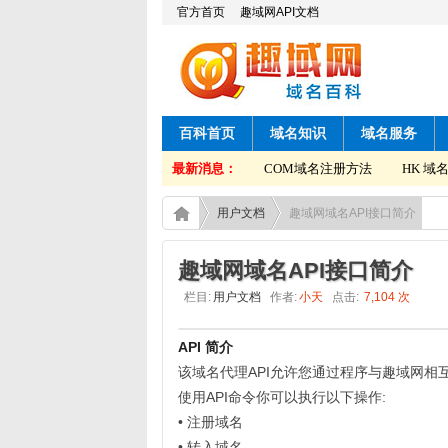
官方首页
趣域网API文档
百科首页
域名知识
域名服务
HK 域名获取转移码方法
最新消息：
COM域名注册方法
HK 域名
用户文档
趣域网域名API接口简介
趣域网域名API接口简介
栏目:
用户文档
作者:
小天
点击:
7,104 次
API 简介
该域名代理API允许您通过程序与趣域网相
使用API命令你可以执行以下操作:
• 注册域名
• 转入域名