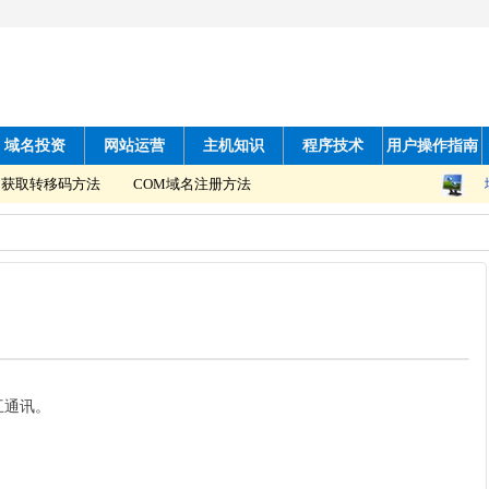
域名投资
网站运营
主机知识
程序技术
用户操作指南
获取转移码方法
COM域名注册方法
互通讯。