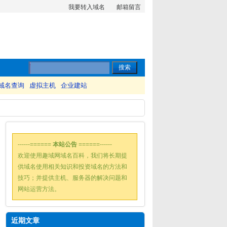
我要转入域名
邮箱留言
域名查询
虚拟主机
企业建站
------======
本站公告
======------
欢迎使用趣域网域名百科，我们将长期提
供域名使用相关知识和投资域名的方法和
技巧；并提供主机、服务器的解决问题和
网站运营方法。
近期文章