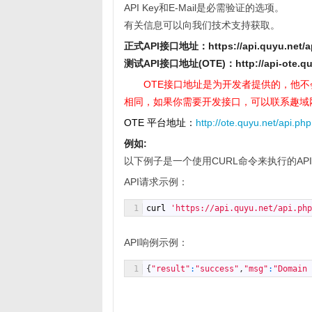
API Key和E-Mail是必需验证的选项。
有关信息可以向我们技术支持获取。
正式
API
接口地址：https://api.quyu.net/a
测试API接口地址(OTE)：http://api-ote.
OTE接口地址是为开发者提供的，他不
相同，如果你需要开发接口，可以联系趣域
OTE 平台地址：
http://ote.quyu.net/api.php
例如:
以下例子是一个使用CURL命令来执行的AP
API请求示例：
1
curl
'https://api.quyu.net/api.php
API响例示例：
1
{
"result"
:
"success"
,
"msg"
:
"Domain 