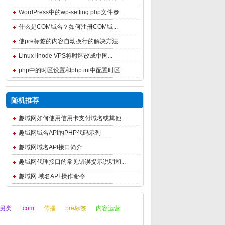
WordPress中的wp-setting.php文件参...
什么是COM域名？如何注册COM域...
使pre标签的内容自动换行的解决方法
Linux linode VPS将时区改成中国...
php中的时区设置和php.ini中配置时区...
随机推荐
趣域网如何使用信用卡支付域名或其他...
趣域网域名API的PHP代码示列
趣域网域名API接口简介
趣域网代理接口的常见错误提示说明和...
趣域网 域名API 操作命令
另类
.com
传播
pre标签
内容运营