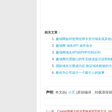
相关文章：
趣域网如何使用信用卡支付域名或其他产品
趣域网 域名API 操作命令
趣域网域名API的PHP代码示列
趣域网代理接口的常见错误提示说明和
国际域名注册成功后,验证域名邮箱的
教你为公司设计一个吸引人的故事
声明:
本文由(
小天
)原创编译，转载请保留
上一篇：
Cpanel面板主机设置缺省首页的方法, .h