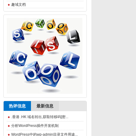
趣域文档
热评信息
最新信息
.香港 .HK 域名转出,获取转移码[密...
分析WordPress插件开发机制
WordPress中的wp-admin目录文件用途...